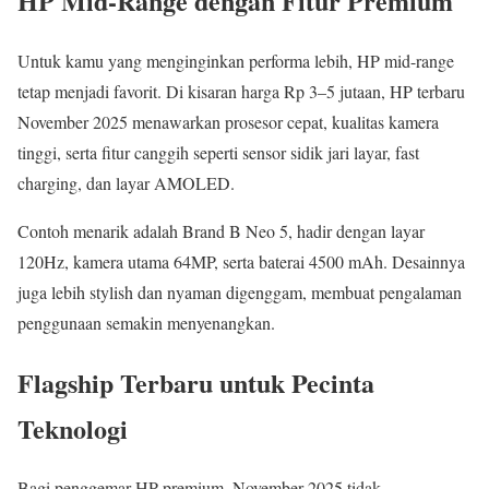
HP Mid-Range dengan Fitur Premium
Untuk kamu yang menginginkan performa lebih, HP mid-range
tetap menjadi favorit. Di kisaran harga Rp 3–5 jutaan, HP terbaru
November 2025 menawarkan prosesor cepat, kualitas kamera
tinggi, serta fitur canggih seperti sensor sidik jari layar, fast
charging, dan layar AMOLED.
Contoh menarik adalah Brand B Neo 5, hadir dengan layar
120Hz, kamera utama 64MP, serta baterai 4500 mAh. Desainnya
juga lebih stylish dan nyaman digenggam, membuat pengalaman
penggunaan semakin menyenangkan.
Flagship Terbaru untuk Pecinta
Teknologi
Bagi penggemar HP premium, November 2025 tidak