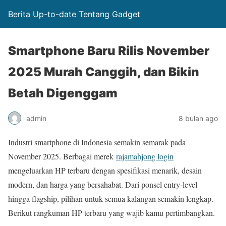
Berita Up-to-date Tentang Gadget
Smartphone Baru Rilis November
2025 Murah Canggih, dan Bikin
Betah Digenggam
admin
8 bulan ago
Industri smartphone di Indonesia semakin semarak pada
November 2025. Berbagai merek
rajamahjong login
mengeluarkan HP terbaru dengan spesifikasi menarik, desain
modern, dan harga yang bersahabat. Dari ponsel entry-level
hingga flagship, pilihan untuk semua kalangan semakin lengkap.
Berikut rangkuman HP terbaru yang wajib kamu pertimbangkan.