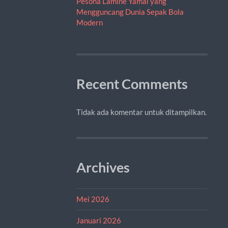
Pesona Lamine Yamal yang
Mengguncang Dunia Sepak Bola
Modern
Recent Comments
Tidak ada komentar untuk ditampilkan.
Archives
Mei 2026
Januari 2026