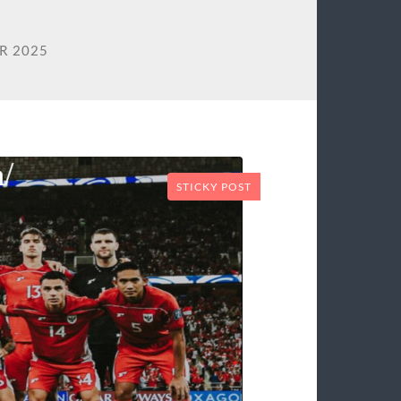
R 2025
STICKY POST