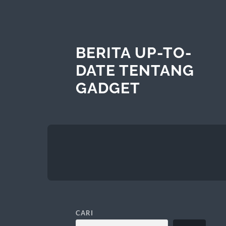
BERITA UP-TO-
DATE TENTANG
GADGET
CARI