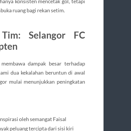
hanya konsisten mencetak gol, tetapi
uka ruang bagi rekan setim.
im: Selangor FC
pten
im membawa dampak besar terhadap
ami dua kekalahan beruntun di awal
gor mulai menunjukkan peningkatan
inspirasi oleh semangat Faisal
yak peluang tercipta dari sisi kiri