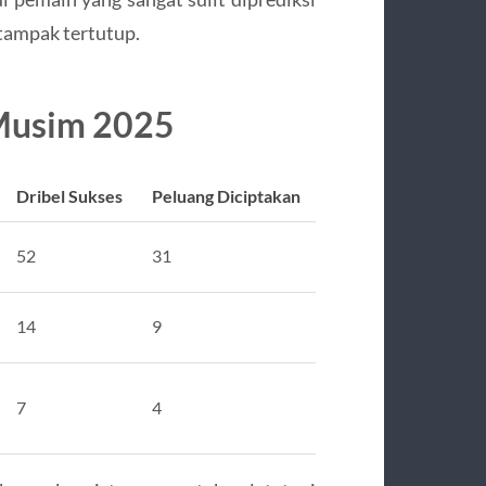
 tampak tertutup.
 Musim 2025
Dribel Sukses
Peluang Diciptakan
52
31
14
9
7
4