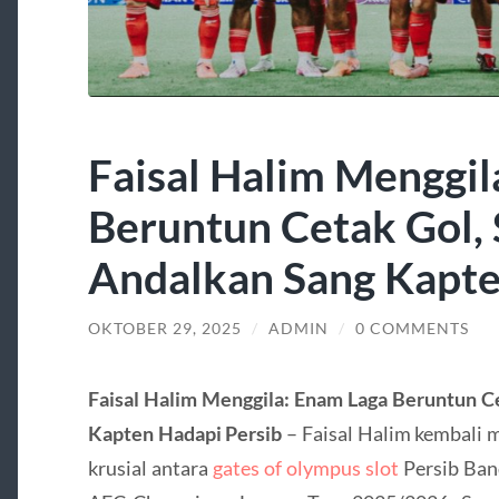
Faisal Halim Menggil
Beruntun Cetak Gol, 
Andalkan Sang Kapte
OKTOBER 29, 2025
/
ADMIN
/
0 COMMENTS
Faisal Halim Menggila: Enam Laga Beruntun C
Kapten Hadapi Persib
– Faisal Halim kembali 
krusial antara
gates of olympus slot
Persib Ban