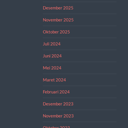
Desember 2025
November 2025
Oktober 2025
Juli 2024
Juni 2024
Mei 2024
Maret 2024
Februari 2024
Desember 2023
November 2023
Oktober 2023