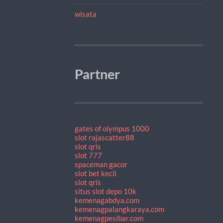
wisata
Partner
gates of olympus 1000
slot rajascatter88
slot qris
slot 777
spaceman gacor
slot bet kecil
slot qris
situs slot depo 10k
kemenagabdya.com
kemenagpalangkaraya.com
kemenagpesibar.com