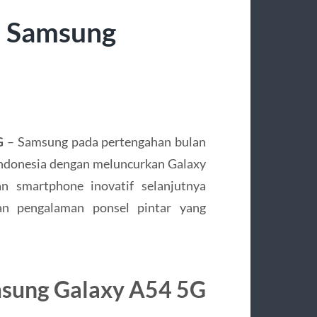
i Samsung
G
– Samsung pada pertengahan bulan
 Indonesia dengan meluncurkan Galaxy
n smartphone inovatif selanjutnya
an pengalaman ponsel pintar yang
msung Galaxy A54 5G