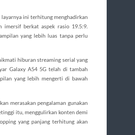
p, layarnya ini terhitung menghadirkan
imersif berkat aspek rasio 19.5:9.
mpilan yang lebih luas tanpa perlu
nikmati hiburan streaming serial yang
layar Galaxy A54 5G telah di tambah
pilan yang lebih mengerti di bawah
 akan merasakan pengalaman gunakan
setinggi itu, menggulirkan konten demi
hopping yang panjang terhitung akan