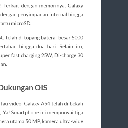
! Terkait dengan memorinya, Galaxy
dengan penyimpanan internal hingga
kartu microSD.
 telah di topang baterai besar 5000
ahan hingga dua hari. Selain itu,
per fast charging 25W, Di-charge 30
ian.
Dukungan OIS
tau video, Galaxy A54 telah di bekali
g. Ya! Smartphone ini mempunyai tiga
amera utama 50 MP, kamera ultra-wide