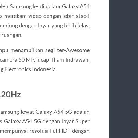
oleh Samsung ke di dalam Galaxy A54
 merekam video dengan lebih stabil
kunjung dengan layar yang lebih jelas,
r ruangan.
mpu menampilkan segi ter-Awesome
 camera 50 MP,” ucap Ilham Indrawan,
 Electronics Indonesia.
 120Hz
 Samsung lewat Galaxy A54 5G adalah
s Galaxy A54 5G dengan layar Super
 mempunyai resolusi FullHD+ dengan