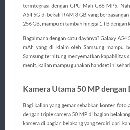
terintegrasi dengan GPU Mali-G68 MP5. Nah
A54 5G di bekali RAM 8 GB yang berpasangan 
256 GB, mampu di tambah hingga 1 TB dengan 
Bagaimana dengan catu dayanya? Galaxy A54 5G
mAh yang di klaim oleh Samsung mampu bert
Samsung terhitung menyematkan kapabilitas su
menit, kalian mampu gunakan handset ini sehar
Kamera Utama 50 MP dengan 
Bagi kalian yang gemar sebabkan konten foto a
dengan triple camera 50 MP di bagian belakan
kamera di bagian belakang yang terdiri dari k