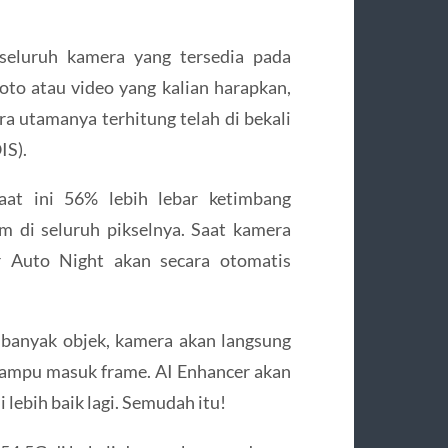
seluruh kamera yang tersedia pada
o atau video yang kalian harapkan,
a utamanya terhitung telah di bekali
IS).
saat ini 56% lebih lebar ketimbang
 di seluruh pikselnya. Saat kamera
r Auto Night akan secara otomatis
 banyak objek, kamera akan langsung
mampu masuk frame. AI Enhancer akan
lebih baik lagi. Semudah itu!