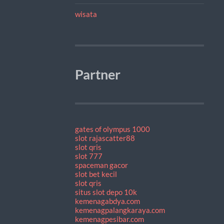
wisata
Partner
gates of olympus 1000
slot rajascatter88
slot qris
slot 777
spaceman gacor
slot bet kecil
slot qris
situs slot depo 10k
kemenagabdya.com
kemenagpalangkaraya.com
kemenagpesibar.com