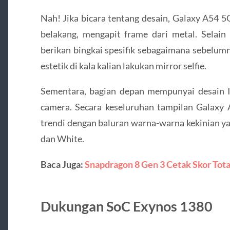
Nah! Jika bicara tentang desain, Galaxy A54 5
belakang, mengapit frame dari metal. Selain 
berikan bingkai spesifik sebagaimana sebelumn
estetik di kala kalian lakukan mirror selfie.
Sementara, bagian depan mempunyai desain I
camera. Secara keseluruhan tampilan Galaxy 
trendi dengan baluran warna-warna kekinian yan
dan White.
Baca Juga:
Snapdragon 8 Gen 3 Cetak Skor Total
Dukungan SoC Exynos 1380