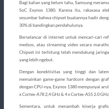
Bagi kalian yang belum tahu, Samsung meramu
SoC Exynos 1380. Karena itu, rakasasa ele
sesumbar bahwa chipset buatannya hadir deng
30% di bandingkan pendahulunya.
Berselancar di internet untuk mencari-cari ref
medsos, atau streaming video secara maratho
Chipset ini terhitung telah mendukung jaring
yang lebih ngebut.
Dengan konektivitas yang tinggi dan late
memainkan game-game hardcore dengan grafis 
dengan CPU-nya, Exynos 1380 mempunyai arsite
x Cortex-A78 2,4 GHz & 4 x Cortex-A55 2.0 GHz
Sementara, untuk menambah kinerja grafis