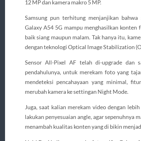
12 MP dan kamera makro 5 MP.
Samsung pun terhitung menjanjikan bahwa 
Galaxy A54 5G mampu menghasilkan konten fot
baik siang maupun malam. Tak hanya itu, kamer
dengan teknologi Optical Image Stabilization (O
Sensor All-Pixel AF telah di-upgrade dan 
pendahulunya, untuk merekam foto yang tajam
mendeteksi pencahayaan yang minimal, fitu
merubah kamera ke settingan Night Mode.
Juga, saat kalian merekam video dengan lebih
lakukan penyesuaian angle, agar sepenuhnya 
menambah kualitas konten yang di bikin menjadi 