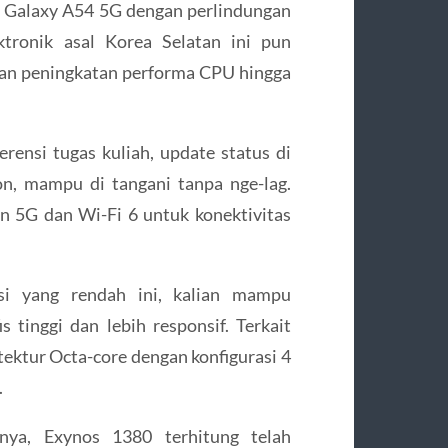
 Galaxy A54 5G dengan perlindungan
ktronik asal Korea Selatan ini pun
an peningkatan performa CPU hingga
erensi tugas kuliah, update status di
n, mampu di tangani tanpa nge-lag.
an 5G dan Wi-Fi 6 untuk konektivitas
nsi yang rendah ini, kalian mampu
tinggi dan lebih responsif. Terkait
ktur Octa-core dengan konfigurasi 4
.
nya, Exynos 1380 terhitung telah