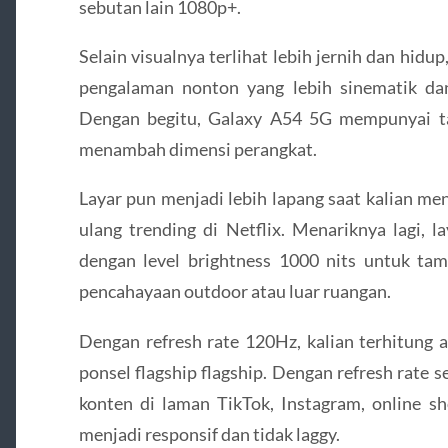
sebutan lain 1080p+.
Selain visualnya terlihat lebih jernih dan hidu
pengalaman nonton yang lebih sinematik dan 
Dengan begitu, Galaxy A54 5G mempunyai ta
menambah dimensi perangkat.
Layar pun menjadi lebih lapang saat kalian me
ulang trending di Netflix. Menariknya lagi, 
dengan level brightness 1000 nits untuk tam
pencahayaan outdoor atau luar ruangan.
Dengan refresh rate 120Hz, kalian terhitung
ponsel flagship flagship. Dengan refresh rate 
konten di laman TikTok, Instagram, online s
menjadi responsif dan tidak laggy.