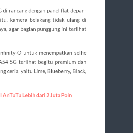
G di rancang dengan panel flat depan-
itu, kamera belakang tidak ulang di
ya, agar bagian punggung ini terlihat
nfinity-O untuk menempatkan selfie
A54 5G terlihat begitu premium dan
g ceria, yaitu Lime, Blueberry, Black,
 AnTuTu Lebih dari 2 Juta Poin