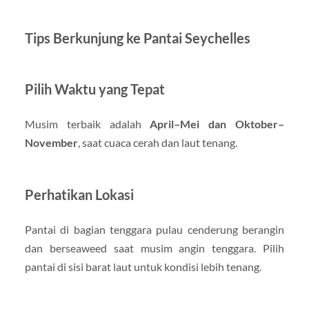
Tips Berkunjung ke Pantai Seychelles
Pilih Waktu yang Tepat
Musim terbaik adalah
April–Mei dan Oktober–
November
, saat cuaca cerah dan laut tenang.
Perhatikan Lokasi
Pantai di bagian tenggara pulau cenderung berangin
dan berseaweed saat musim angin tenggara. Pilih
pantai di sisi barat laut untuk kondisi lebih tenang.