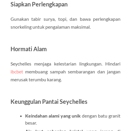
Siapkan Perlengkapan
Gunakan tabir surya, topi, dan bawa perlengkapan
snorkeling untuk pengalaman maksimal.
Hormati Alam
Seychelles menjaga kelestarian lingkungan. Hindari
ibcbet
membuang sampah sembarangan dan jangan
merusak terumbu karang.
Keunggulan Pantai Seychelles
Keindahan alami yang unik
dengan batu granit
besar.