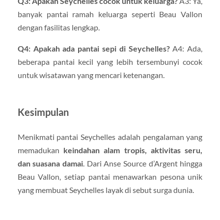
Q3: Apakah Seychelles cocok untuk keluarga?
A3: Ya,
banyak pantai ramah keluarga seperti Beau Vallon
dengan fasilitas lengkap.
Q4: Apakah ada pantai sepi di Seychelles?
A4: Ada,
beberapa pantai kecil yang lebih tersembunyi cocok
untuk wisatawan yang mencari ketenangan.
Kesimpulan
Menikmati pantai Seychelles adalah pengalaman yang
memadukan
keindahan alam tropis, aktivitas seru,
dan suasana damai
. Dari Anse Source d’Argent hingga
Beau Vallon, setiap pantai menawarkan pesona unik
yang membuat Seychelles layak di sebut surga dunia.