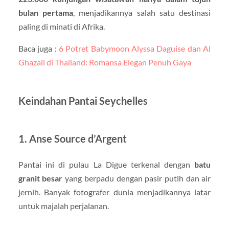
bulan pertama
, menjadikannya salah satu destinasi
paling di minati di Afrika.
Baca juga :
6 Potret Babymoon Alyssa Daguise dan Al
Ghazali di Thailand: Romansa Elegan Penuh Gaya
Keindahan Pantai Seychelles
1. Anse Source d’Argent
Pantai ini di pulau La Digue terkenal dengan
batu
granit besar
yang berpadu dengan pasir putih dan air
jernih. Banyak fotografer dunia menjadikannya latar
untuk majalah perjalanan.