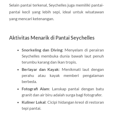
Selain pantai terkenal, Seychelles juga memiliki pantai-
pantai kecil yang lebih sepi, ideal untuk wisatawan
yang mencari ketenangan.
Aktivitas Menarik di Pantai Seychelles
Snorkeling dan Diving
: Menyelam di perairan
Seychelles membuka dunia bawah laut penuh
terumbu karang dan ikan tropis.
Berlayar dan Kayak
: Menikmati laut dengan
perahu atau kayak memberi pengalaman
berbeda.
Fotografi Alam
: Lanskap pantai dengan batu
granit dan air biru adalah surga bagi fotografer.
Kuliner Lokal
: Cicipi hidangan kreol di restoran
tepi pantai.