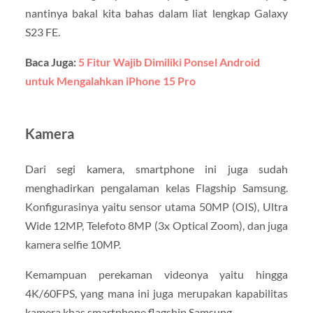
nantinya bakal kita bahas dalam liat lengkap Galaxy
S23 FE.
Baca Juga:
5 Fitur Wajib Dimiliki Ponsel Android
untuk Mengalahkan iPhone 15 Pro
Kamera
Dari segi kamera, smartphone ini juga sudah
menghadirkan pengalaman kelas Flagship Samsung.
Konfigurasinya yaitu sensor utama 50MP (OIS), Ultra
Wide 12MP, Telefoto 8MP (3x Optical Zoom), dan juga
kamera selfie 10MP.
Kemampuan perekaman videonya yaitu hingga
4K/60FPS, yang mana ini juga merupakan kapabilitas
kamera khas smartphone flagship Samsung.