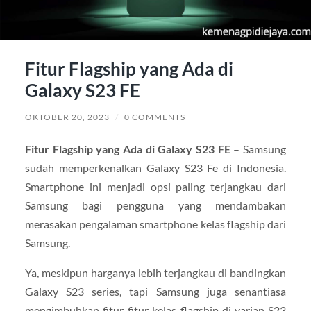
Fitur Flagship yang Ada di
Galaxy S23 FE
OKTOBER 20, 2023
/
0 COMMENTS
Fitur Flagship yang Ada di Galaxy S23 FE
– Samsung
sudah memperkenalkan Galaxy S23 Fe di Indonesia.
Smartphone ini menjadi opsi paling terjangkau dari
Samsung bagi pengguna yang mendambakan
merasakan pengalaman smartphone kelas flagship dari
Samsung.
Ya, meskipun harganya lebih terjangkau di bandingkan
Galaxy S23 series, tapi Samsung juga senantiasa
mengimbuhkan fitur-fitur kelas flagship di varian S23