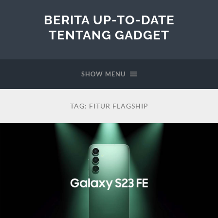
BERITA UP-TO-DATE
TENTANG GADGET
SHOW MENU
TAG:
FITUR FLAGSHIP